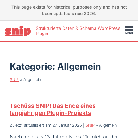
This page exists for historical purposes only and has not
been updated since 2026.
Strukturierte Daten & Schema WordPress
Plugin
Kategorie:
Allgemein
SNIP
»
Allgemein
Tschüss SNIP! Das Ende eines
langjährigen Plugin-Projekts
Zuletzt aktualisiert am 27. Januar 2026
|
SNIP
»
Allgemein
Nach mehr als 13 Jahren ist es für mich an der