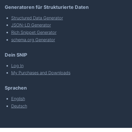
Generatoren für Strukturierte Daten
Structured Data Generator
JSON-LD Generator
Rich Snippet Generator
schema.org Generator
Dein SNIP
Log In
My Purchases and Downloads
Sprachen
English
Deutsch