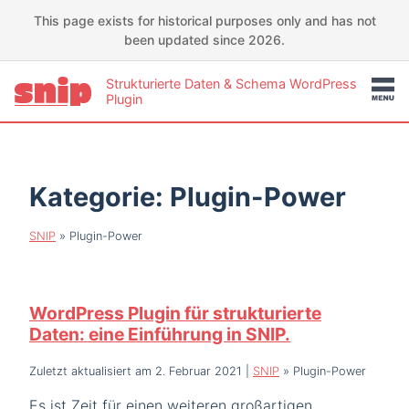
This page exists for historical purposes only and has not
been updated since 2026.
Strukturierte Daten & Schema WordPress
Plugin
Kategorie:
Plugin-Power
SNIP
»
Plugin-Power
WordPress Plugin für strukturierte
Daten: eine Einführung in SNIP.
Zuletzt aktualisiert am 2. Februar 2021
|
SNIP
»
Plugin-Power
Es ist Zeit für einen weiteren großartigen