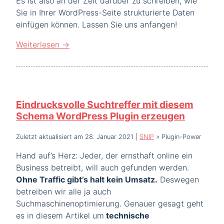
Es ist also an der Zeit darüber zu schreiben, wie
Sie in Ihrer WordPress-Seite strukturierte Daten
einfügen können. Lassen Sie uns anfangen!
Weiterlesen
→
Eindrucksvolle Suchtreffer mit diesem
Schema WordPress Plugin erzeugen
Zuletzt aktualisiert am 28. Januar 2021
|
SNIP
»
Plugin-Power
Hand auf’s Herz: Jeder, der ernsthaft online ein
Business betreibt, will auch gefunden werden.
Ohne Traffic gibt’s halt kein Umsatz.
Deswegen
betreiben wir alle ja auch
Suchmaschinenoptimierung. Genauer gesagt geht
es in diesem Artikel um
technische